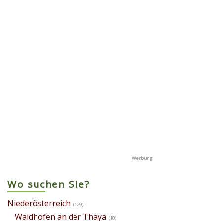
Wo suchen Sie?
Niederösterreich
(129)
Waidhofen an der Thaya
(10)