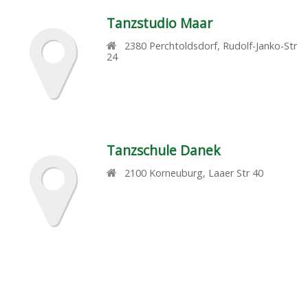
Tanzstudio Maar
2380
Perchtoldsdorf
,
Rudolf-Janko-Str
24
Tanzschule Danek
2100
Korneuburg
,
Laaer Str 40