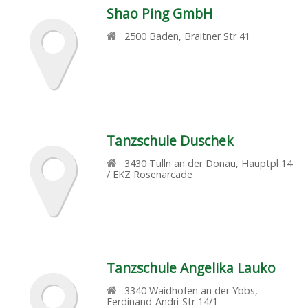
Shao Ping GmbH
2500
Baden
,
Braitner Str 41
Tanzschule Duschek
3430
Tulln an der Donau
,
Hauptpl 14
/ EKZ Rosenarcade
Tanzschule Angelika Lauko
3340
Waidhofen an der Ybbs
,
Ferdinand-Andri-Str 14/1