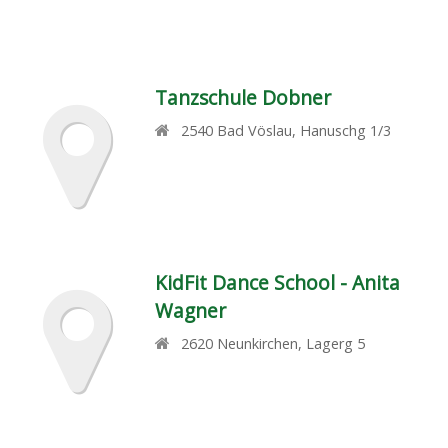
Tanzschule Dobner
2540
Bad Vöslau
,
Hanuschg 1/3
KidFit Dance School - Anita
Wagner
2620
Neunkirchen
,
Lagerg 5