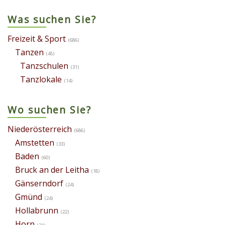
Was suchen Sie?
Freizeit & Sport
(686)
Tanzen
(45)
Tanzschulen
(31)
Tanzlokale
(14)
Wo suchen Sie?
Niederösterreich
(686)
Amstetten
(33)
Baden
(60)
Bruck an der Leitha
(18)
Gänserndorf
(24)
Gmünd
(24)
Hollabrunn
(22)
Horn