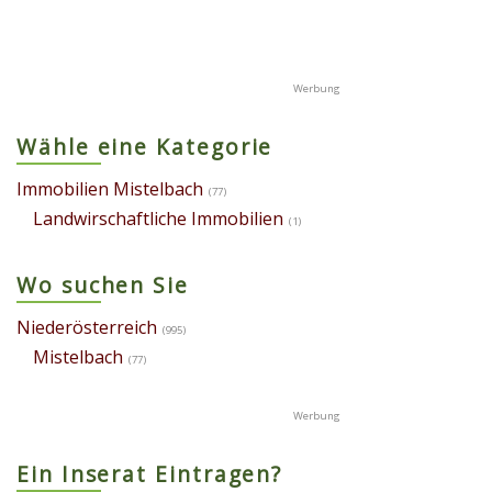
Wähle eine Kategorie
Immobilien Mistelbach
(77)
Landwirschaftliche Immobilien
(1)
Wo suchen Sie
Niederösterreich
(995)
Mistelbach
(77)
Ein Inserat Eintragen?