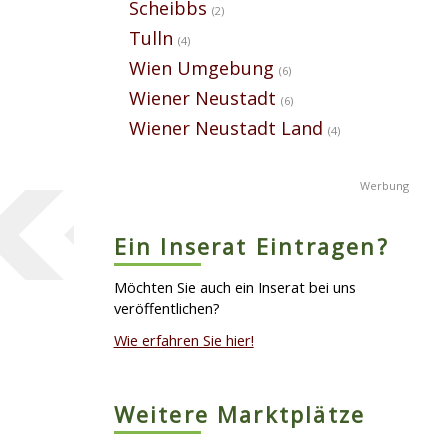
Scheibbs
(2)
Tulln
(4)
Wien Umgebung
(6)
Wiener Neustadt
(6)
Wiener Neustadt Land
(4)
Ein Inserat Eintragen?
Möchten Sie auch ein Inserat bei uns
veröffentlichen?
Wie erfahren Sie hier!
Weitere Marktplätze