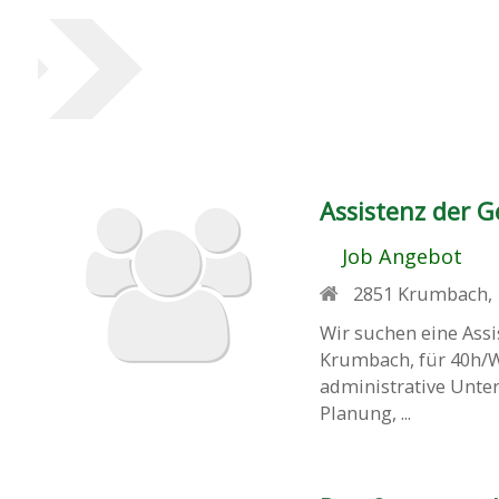
Assistenz der 
Job Angebot
2851
Krumbach
,
Wir suchen eine Ass
Krumbach, für 40h/W
administrative Unter
Planung, ...