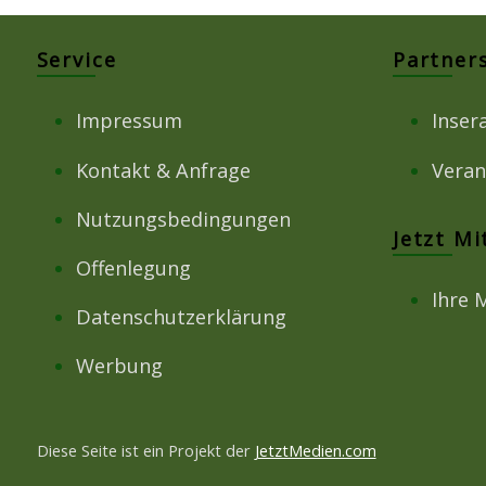
Service
Partner
Impressum
Inser
Kontakt & Anfrage
Veran
Nutzungsbedingungen
Jetzt M
Offenlegung
Ihre 
Datenschutzerklärung
Werbung
Diese Seite ist ein Projekt der
JetztMedien.com