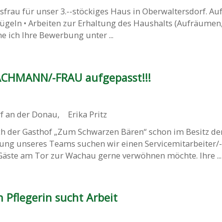
frau für unser 3.--stöckiges Haus in Oberwaltersdorf. Auf
geln • Arbeiten zur Erhaltung des Haushalts (Aufräumen,
 ich Ihre Bewerbung unter ...
HMANN/-FRAU aufgepasst!!!
 an der Donau
,
Erika Pritz
ich der Gasthof „Zum Schwarzen Bären“ schon im Besitz de
zung unseres Teams suchen wir einen Servicemitarbeiter/-
Gäste am Tor zur Wachau gerne verwöhnen möchte. Ihre ...
 Pflegerin sucht Arbeit