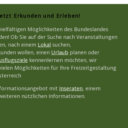
Jetzt Erkunden und Erleben!
vielfältigen Möglichkeiten des Bundeslandes
den! Ob Sie auf der Suche nach Veranstaltungen
den, nach einem
Lokal
suchen,
unden wollen, einen
Urlaub
planen oder
usflugsziele
kennenlernen möchten, wir
vielen Möglichkeiten für Ihre Freizeitgestaltung
terreich
nformationsangebot mit
Inseraten
, einem
eiteren nützlichen Informationen.