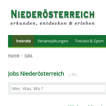
Inserate
Veranstaltungen
Freizeit & Sport
Home
Jobs
Jobs Niederösterreich
( 70 )