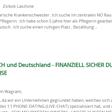
Zsibok Laszlone
garische Krankenschwester . Ich suche im zentralen NÖ Ra
 Pflegerin . Ich habe schon 5 Jahre hier als Pflegerin gearbei
tsch . Ich suche einen ruhigen Platz , Bezahlung ...
CH und Deutschland - FINANZIELL SICHER 
ISE
 am Wagram
,
, da wir ein Unternehmen gegründet haben, welches sich 
 des 1:1 PHONE-DATING (LIVE-CHAT) spezialisiert hat, und