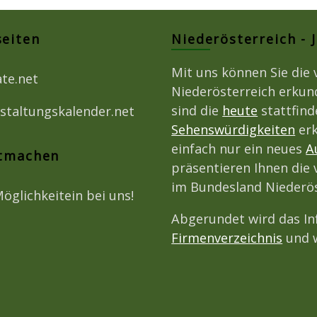
seiten
Niederösterreich - 
Mit uns können Sie die 
ate.net
Niederösterreich erkun
sind die
heute
stattfin
staltungskalender.net
Sehenswürdigkeiten
erk
einfach nur ein neues
A
itmachen
präsentieren Ihnen die 
im Bundesland Niederös
Möglichkeitein bei uns!
Abgerundet wird das I
Firmenverzeichnis
und w