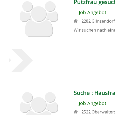
Putzfrau gesuc
Job Angebot
2282
Glinzendor
Wir suchen nach ein
Suche :
Hausfra
Job Angebot
2522
Oberwalter