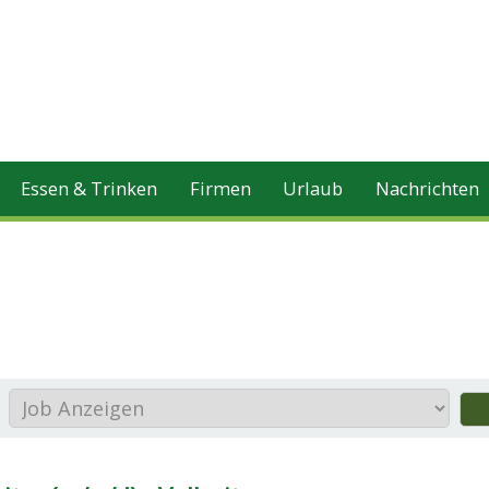
Essen & Trinken
Firmen
Urlaub
Nachrichten