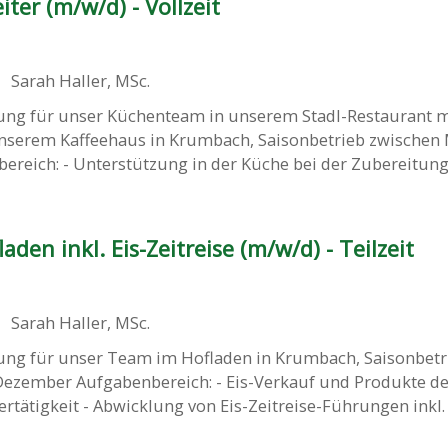
ter (m/w/d) - Vollzeit
Sarah Haller, MSc.
ung für unser Küchenteam in unserem Stadl-Restaurant m
nserem Kaffeehaus in Krumbach, Saisonbetrieb zwischen
eich: - Unterstützung in der Küche bei der Zubereitung v
aden inkl. Eis-Zeitreise (m/w/d) - Teilzeit
Sarah Haller, MSc.
ung für unser Team im Hofladen in Krumbach, Saisonbetr
ezember Aufgabenbereich: - Eis-Verkauf und Produkte d
ertätigkeit - Abwicklung von Eis-Zeitreise-Führungen inkl. .