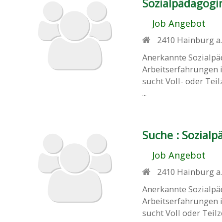
Sozialpädagogi
Job Angebot
2410
Hainburg a
Anerkannte Sozialpä
Arbeitserfahrungen i
sucht Voll- oder Tei
...
Suche :
Sozialp
Job Angebot
2410
Hainburg a
Anerkannte Sozialpä
Arbeitserfahrungen i
sucht Voll oder Teil