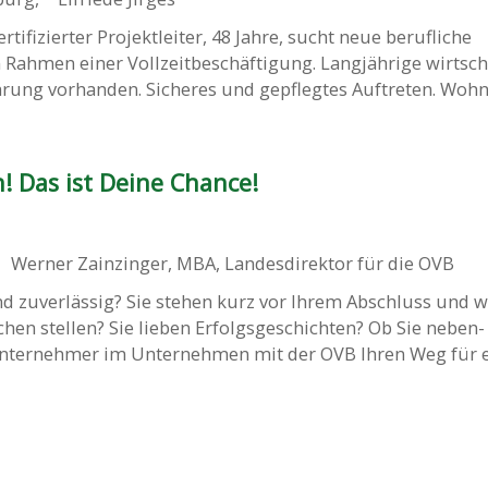
tifizierter Projektleiter, 48 Jahre, sucht neue berufliche
Rahmen einer Vollzeitbeschäftigung. Langjährige wirtsch
rung vorhanden. Sicheres und gepflegtes Auftreten. Wohnor
! Das ist Deine Chance!
Werner Zainzinger, MBA, Landesdirektor für die OVB
nd zuverlässig? Sie stehen kurz vor Ihrem Abschluss und w
chen stellen? Sie lieben Erfolgsgeschichten? Ob Sie neben-
Unternehmer im Unternehmen mit der OVB Ihren Weg für ein