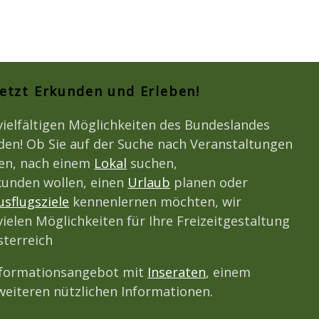
Jetzt Erkunden und Erleben!
vielfältigen Möglichkeiten des Bundeslandes
den! Ob Sie auf der Suche nach Veranstaltungen
den, nach einem
Lokal
suchen,
unden wollen, einen
Urlaub
planen oder
usflugsziele
kennenlernen möchten, wir
vielen Möglichkeiten für Ihre Freizeitgestaltung
terreich
nformationsangebot mit
Inseraten
, einem
eiteren nützlichen Informationen.