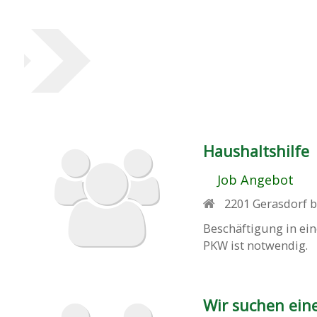
Haushaltshilfe
Job Angebot
2201
Gerasdorf b
Beschäftigung in ei
PKW ist notwendig.
Wir suchen eine