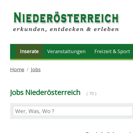
Inserate
Veranstaltungen
Freizeit & Sport
Home
Jobs
Jobs Niederösterreich
( 70 )