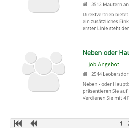
3512
Mautern an
Direktvertrieb bietet
ein zusätzliches Ei
erster Linie steht d
Neben oder Hau
Job Angebot
2544
Leobersdor
Neben - oder Hauptb
präsentieren Sie au
Verdienen Sie mit 4 
1