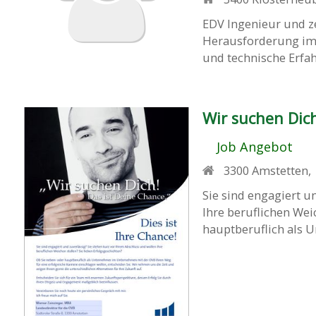
EDV Ingenieur und zer
Herausforderung im 
und technische Erfah
Wir suchen Dich
Job Angebot
3300
Amstetten
,
Sie sind engagiert u
Ihre beruflichen Wei
hauptberuflich als 