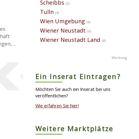
Scheibbs
(2)
Tulln
(4)
Wien Umgebung
(6)
hes
Wiener Neustadt
(6)
häft
Wiener Neustadt Land
(4)
en, ...
Ein Inserat Eintragen?
Möchten Sie auch ein Inserat bei uns
veröffentlichen?
Wie erfahren Sie hier!
Weitere Marktplätze