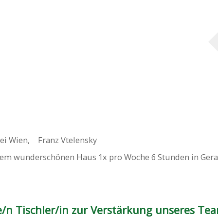
ei Wien
,
Franz Vtelensky
nem wunderschönen Haus 1x pro Woche 6 Stunden in Gera
/n Tischler/in zur Verstärkung unseres Tea