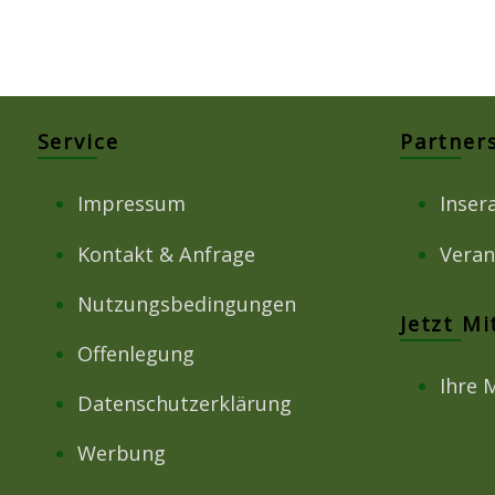
Service
Partner
Impressum
Inser
Kontakt & Anfrage
Veran
Nutzungsbedingungen
Jetzt M
Offenlegung
Ihre 
Datenschutzerklärung
Werbung