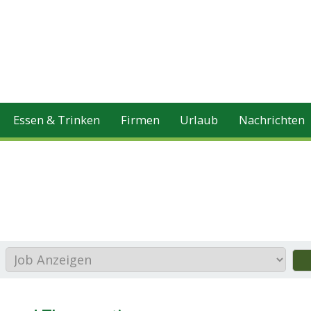
Essen & Trinken
Firmen
Urlaub
Nachrichten