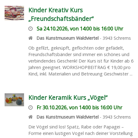
Kinder Kreativ Kurs
„Freundschaftsbänder“
Sa 24.10.2026, von 14:00 bis 16:00 Uhr
Das Kunstmuseum Waldviertel
-
3943
Schrems
Ob gefilzt, geknüpft, geflochten oder gefädelt,
Freundschaftsbänder sind immer ein schönes und
verbindendes Geschenk! Der Kurs ist für Kinder ab 6
Jahren geeignet. WORKSHOPBEITRAG € 19,00 pro
Kind, inkl. Materialien und Betreuung Geschwister ...
Kinder Keramik Kurs „Vögel“
Fr 30.10.2026, von 14:00 bis 16:00 Uhr
Das Kunstmuseum Waldviertel
-
3943
Schrems
Die Vögel sind los! Spatz, Rabe oder Papagei –
Forme einen lustigen Vogel nach deiner Vorstellung