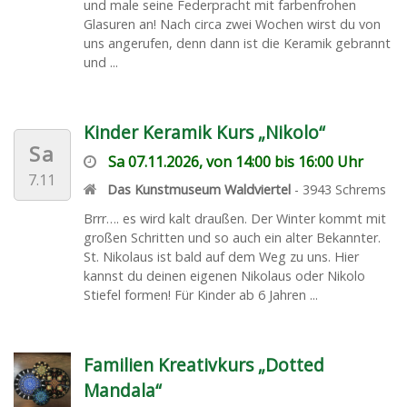
und male seine Federpracht mit farbenfrohen
Glasuren an! Nach circa zwei Wochen wirst du von
uns angerufen, denn dann ist die Keramik gebrannt
und ...
Kinder Keramik Kurs „Nikolo“
Sa
Sa 07.11.2026, von 14:00 bis 16:00 Uhr
7.11
Das Kunstmuseum Waldviertel
-
3943
Schrems
Brrr…. es wird kalt draußen. Der Winter kommt mit
großen Schritten und so auch ein alter Bekannter.
St. Nikolaus ist bald auf dem Weg zu uns. Hier
kannst du deinen eigenen Nikolaus oder Nikolo
Stiefel formen! Für Kinder ab 6 Jahren ...
Familien Kreativkurs „Dotted
Mandala“