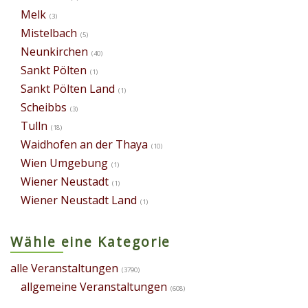
Melk
(3)
Mistelbach
(5)
Neunkirchen
(40)
Sankt Pölten
(1)
Sankt Pölten Land
(1)
Scheibbs
(3)
Tulln
(18)
Waidhofen an der Thaya
(10)
Wien Umgebung
(1)
Wiener Neustadt
(1)
Wiener Neustadt Land
(1)
Wähle eine Kategorie
alle Veranstaltungen
(3790)
allgemeine Veranstaltungen
(608)