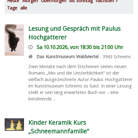
Heute
Morgen
Übermorgen
bis Sonntag
nächsten 7
Tage
alle
Lesung und Gespräch mit Paulus
Hochgatterer
Sa 10.10.2026, von 18:30 bis 21:00 Uhr
Das Kunstmuseum Waldviertel
-
3943
Schrems
Zwei Monate nach dem Erscheinen seines neuen
Romans „Mio und die Unsterblichkeit“ ist der
vielfach ausgezeichnete Autor Paulus Hochgatterer
im Kunstmuseum Schrems zu Gast. In einer Lesung
stellt er sein lang erwartetes Buch vor – eine
berührende ...
Kinder Keramik Kurs
„Schneemannfamilie“