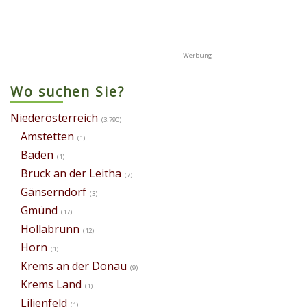
Wo suchen Sie?
Niederösterreich
(3.790)
Amstetten
(1)
Baden
(1)
Bruck an der Leitha
(7)
Gänserndorf
(3)
Gmünd
(17)
Hollabrunn
(12)
Horn
(1)
Krems an der Donau
(9)
Krems Land
(1)
Lilienfeld
(1)