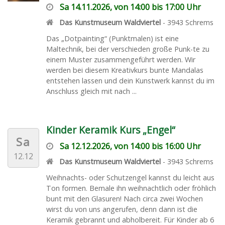
Sa 14.11.2026, von 14:00 bis 17:00 Uhr
Das Kunstmuseum Waldviertel
-
3943
Schrems
Das „Dotpainting“ (Punktmalen) ist eine
Maltechnik, bei der verschieden große Punk-te zu
einem Muster zusammengeführt werden. Wir
werden bei diesem Kreativkurs bunte Mandalas
entstehen lassen und dein Kunstwerk kannst du im
Anschluss gleich mit nach ...
Kinder Keramik Kurs „Engel“
Sa
Sa 12.12.2026, von 14:00 bis 16:00 Uhr
12.12
Das Kunstmuseum Waldviertel
-
3943
Schrems
Weihnachts- oder Schutzengel kannst du leicht aus
Ton formen. Bemale ihn weihnachtlich oder fröhlich
bunt mit den Glasuren! Nach circa zwei Wochen
wirst du von uns angerufen, denn dann ist die
Keramik gebrannt und abholbereit. Für Kinder ab 6