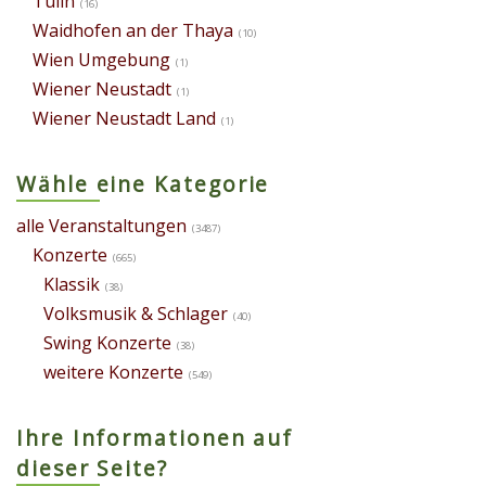
Tulln
(16)
Waidhofen an der Thaya
(10)
Wien Umgebung
(1)
Wiener Neustadt
(1)
Wiener Neustadt Land
(1)
Wähle eine Kategorie
alle Veranstaltungen
(3487)
Konzerte
(665)
Klassik
(38)
Volksmusik & Schlager
(40)
Swing Konzerte
(38)
weitere Konzerte
(549)
Ihre Informationen auf
dieser Seite?