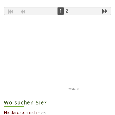
1
2
Wo suchen Sie?
Niederösterreich
(3.487)