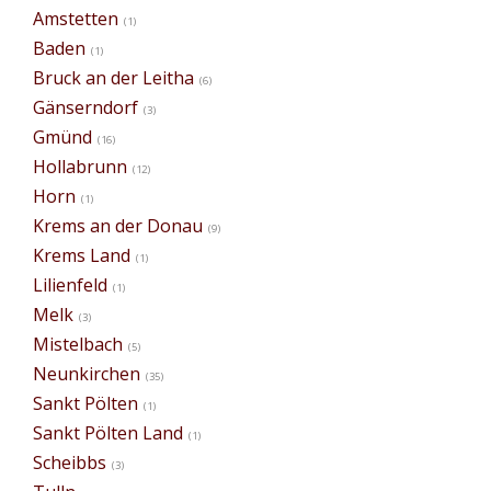
Amstetten
(1)
Baden
(1)
Bruck an der Leitha
(6)
Gänserndorf
(3)
Gmünd
(16)
Hollabrunn
(12)
Horn
(1)
Krems an der Donau
(9)
Krems Land
(1)
Lilienfeld
(1)
Melk
(3)
Mistelbach
(5)
Neunkirchen
(35)
Sankt Pölten
(1)
Sankt Pölten Land
(1)
Scheibbs
(3)