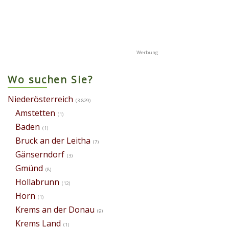
Wo suchen Sie?
Niederösterreich
(3.829)
Amstetten
(1)
Baden
(1)
Bruck an der Leitha
(7)
Gänserndorf
(3)
Gmünd
(8)
Hollabrunn
(12)
Horn
(1)
Krems an der Donau
(9)
Krems Land
(1)