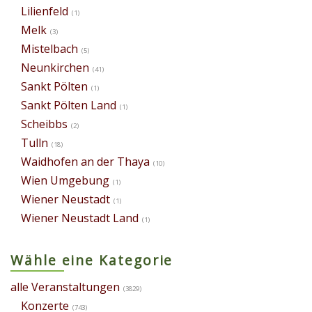
Lilienfeld
(1)
Melk
(3)
Mistelbach
(5)
Neunkirchen
(41)
Sankt Pölten
(1)
Sankt Pölten Land
(1)
Scheibbs
(2)
Tulln
(18)
Waidhofen an der Thaya
(10)
Wien Umgebung
(1)
Wiener Neustadt
(1)
Wiener Neustadt Land
(1)
Wähle eine Kategorie
alle Veranstaltungen
(3829)
Konzerte
(743)