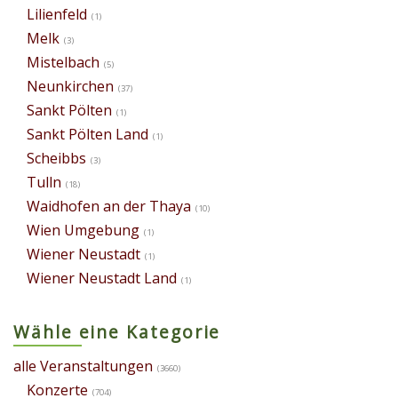
Lilienfeld
(1)
Melk
(3)
Mistelbach
(5)
Neunkirchen
(37)
Sankt Pölten
(1)
Sankt Pölten Land
(1)
Scheibbs
(3)
Tulln
(18)
Waidhofen an der Thaya
(10)
Wien Umgebung
(1)
Wiener Neustadt
(1)
Wiener Neustadt Land
(1)
Wähle eine Kategorie
alle Veranstaltungen
(3660)
Konzerte
(704)