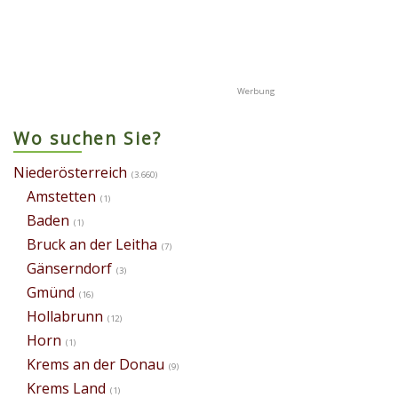
Wo suchen Sie?
Niederösterreich
(3.660)
Amstetten
(1)
Baden
(1)
Bruck an der Leitha
(7)
Gänserndorf
(3)
Gmünd
(16)
Hollabrunn
(12)
Horn
(1)
Krems an der Donau
(9)
Krems Land
(1)