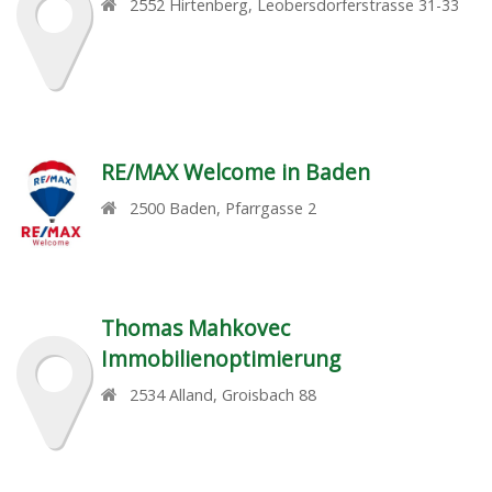
2552
Hirtenberg
,
Leobersdorferstrasse 31-33
RE/MAX Welcome in Baden
2500
Baden
,
Pfarrgasse 2
Thomas Mahkovec
Immobilienoptimierung
2534
Alland
,
Groisbach 88