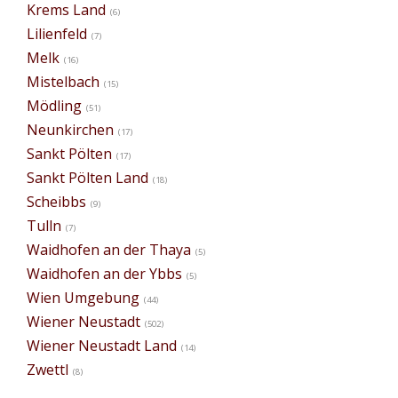
Krems Land
(6)
Lilienfeld
(7)
Melk
(16)
Mistelbach
(15)
Mödling
(51)
Neunkirchen
(17)
Sankt Pölten
(17)
Sankt Pölten Land
(18)
Scheibbs
(9)
Tulln
(7)
Waidhofen an der Thaya
(5)
Waidhofen an der Ybbs
(5)
Wien Umgebung
(44)
Wiener Neustadt
(502)
Wiener Neustadt Land
(14)
Zwettl
(8)