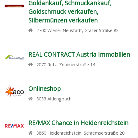
Goldankauf, Schmuckankauf,
Goldschmuck verkaufen,
Silbermünzen verkaufen
2700
Wiener Neustadt
,
Grazer Straße 83
REAL CONTRACT Austria Immobilien
2070
Retz
,
Znaimerstraße 14
Onlineshop
3033
Altlengbach
RE/MAX Chance in Heidenreichstein
3860
Heidenreichstein
,
Schremserstraße 20