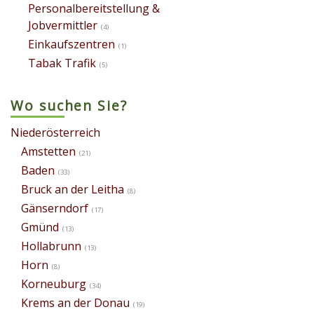
Personalbereitstellung &
Jobvermittler
(4)
Einkaufszentren
(1)
Tabak Trafik
(5)
Wo suchen Sie?
Niederösterreich
Amstetten
(21)
Baden
(33)
Bruck an der Leitha
(8)
Gänserndorf
(17)
Gmünd
(13)
Hollabrunn
(13)
Horn
(8)
Korneuburg
(34)
Krems an der Donau
(19)