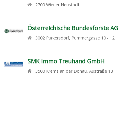
2700
Wiener Neustadt
Österreichische Bundesforste AG
3002
Purkersdorf
,
Pummergasse 10 - 12
SMK Immo Treuhand GmbH
3500
Krems an der Donau
,
Austraße 13