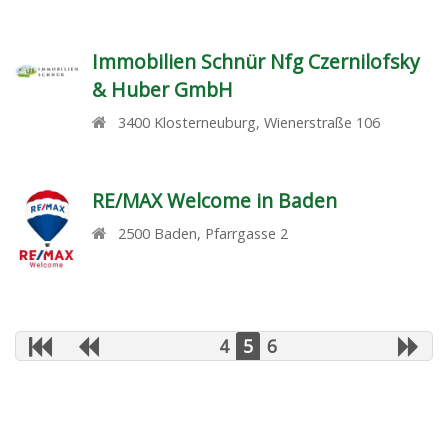
Immobilien Schnür Nfg Czernilofsky
& Huber GmbH
3400
Klosterneuburg
,
Wienerstraße 106
RE/MAX Welcome in Baden
2500
Baden
,
Pfarrgasse 2
4
5
6