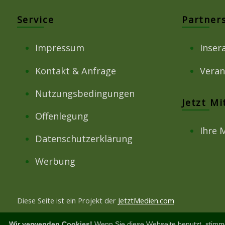
Service
Partner
Impressum
Inser
Kontakt & Anfrage
Veran
Nutzungsbedingungen
Jetzt M
Offenlegung
Ihre 
Datenschutzerklärung
Werbung
Diese Seite ist ein Projekt der
JetztMedien.com
Wir verwenden Cookies!
Wenn Sie diese Webseite benutzt, stimm