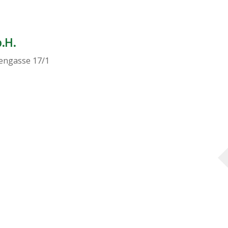
.H.
engasse 17/1