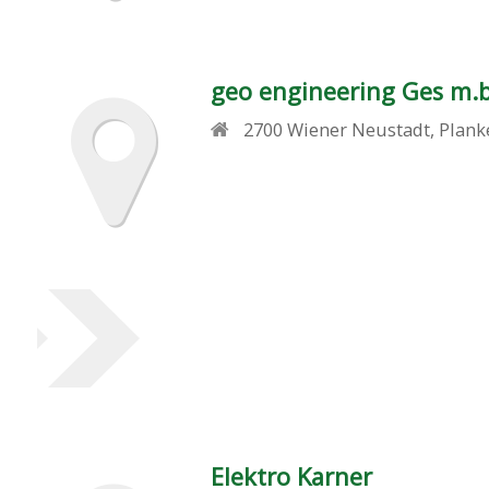
geo engineering Ges m.b
2700
Wiener Neustadt
,
Plank
Elektro Karner