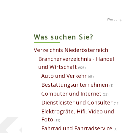
Was suchen Sie?
Verzeichnis Niederösterreich
Branchenverzeichnis - Handel
und Wirtschaft
(928)
Auto und Verkehr
(63)
Bestattungsunternehmen
(1)
Computer und Internet
(28)
Dienstleister und Consulter
(11)
Elektrogräte, Hifi, Video und
Foto
(11)
Fahrrad und Fahrradservice
(1)