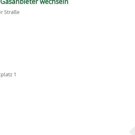
 Gasanbieter wechseln
er Straße
platz 1