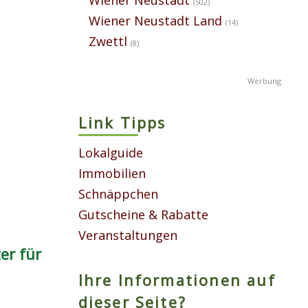
(502)
Wiener Neustadt Land
(14)
Zwettl
(8)
Link Tipps
Lokalguide
Immobilien
Schnäppchen
Gutscheine & Rabatte
Veranstaltungen
er für
Ihre Informationen auf
dieser Seite?