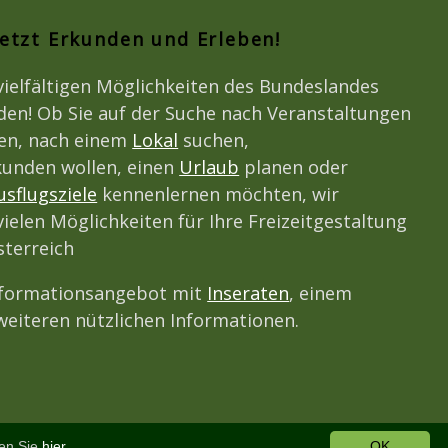
Jetzt Erkunden und Erleben!
vielfältigen Möglichkeiten des Bundeslandes
den! Ob Sie auf der Suche nach Veranstaltungen
den, nach einem
Lokal
suchen,
unden wollen, einen
Urlaub
planen oder
usflugsziele
kennenlernen möchten, wir
vielen Möglichkeiten für Ihre Freizeitgestaltung
terreich
nformationsangebot mit
Inseraten
, einem
eiteren nützlichen Informationen.
den Sie
hier.
OK