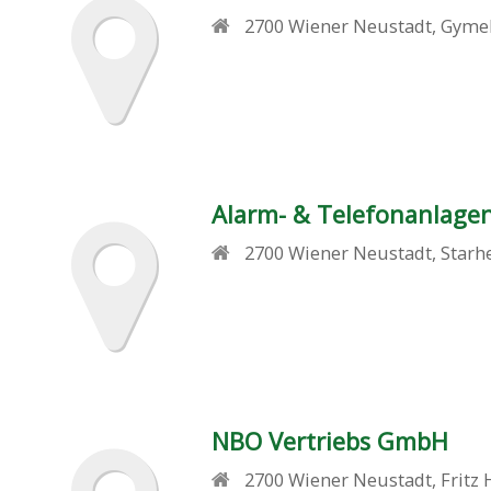
2700
Wiener Neustadt
,
Gymel
Alarm- & Telefonanlage
2700
Wiener Neustadt
,
Starh
NBO Vertriebs GmbH
2700
Wiener Neustadt
,
Fritz