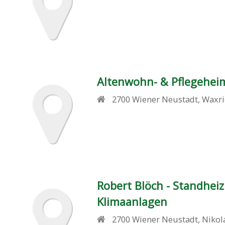
Altenwohn- & Pflegehei
2700
Wiener Neustadt
,
Waxri
Robert Blöch - Standhei
Klimaanlagen
2700
Wiener Neustadt
,
Nikol