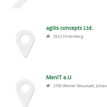
agilis concepts Ltd.
2552
Hirtenberg
MenIT e.U
2700
Wiener Neustadt
,
Johan