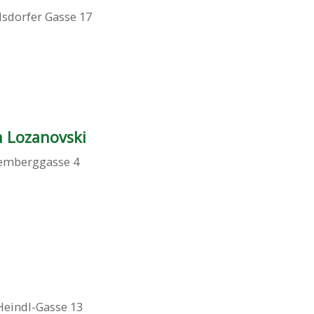
sdorfer Gasse 17
n Lozanovski
emberggasse 4
 Heindl-Gasse 13