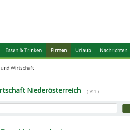
Essen & Trinken
Firmen
Urlaub
Nachrichten
 und Wirtschaft
rtschaft Niederösterreich
( 911 )