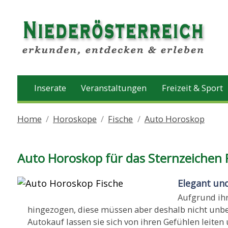
Inserate
Veranstaltungen
Freizeit & Sport
Home
Horoskope
Fische
Auto Horoskop
Auto Horoskop für das Sternzeichen 
Elegant un
Aufgrund ihr
hingezogen, diese müssen aber deshalb nicht unbed
Autokauf lassen sie sich von ihren Gefühlen leiten