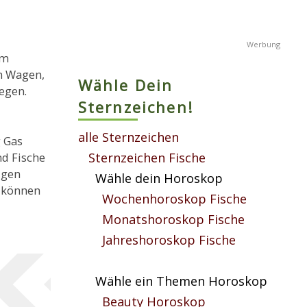
om
n Wagen,
Wähle Dein
egen.
Sternzeichen!
alle Sternzeichen
g Gas
Sternzeichen Fische
nd Fische
igen
Wähle dein Horoskop
d können
Wochenhoroskop Fische
Monatshoroskop Fische
Jahreshoroskop Fische
Wähle ein Themen Horoskop
Beauty Horoskop