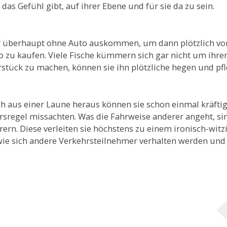
as Gefühl gibt, auf ihrer Ebene und für sie da zu sein.
er überhaupt ohne Auto auskommen, um dann plötzlich v
o zu kaufen. Viele Fische kümmern sich gar nicht um ihre
stück zu machen, können sie ihn plötzliche hegen und pfl
ch aus einer Laune heraus können sie schon einmal kräfti
sregel missachten. Was die Fahrweise anderer angeht, si
ern. Diese verleiten sie höchstens zu einem ironisch-witz
 wie sich andere Verkehrsteilnehmer verhalten werden un