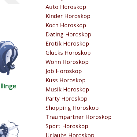
Auto Horoskop
Kinder Horoskop
Koch Horoskop
Dating Horoskop
Erotik Horoskop
Glücks Horoskop
Wohn Horoskop
Job Horoskop
Kuss Horoskop
llinge
Musik Horoskop
Party Horoskop
Shopping Horoskop
Traumpartner Horoskop
Sport Horoskop
Urlaubs Horoskop