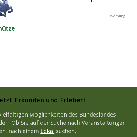
hütze
Jetzt Erkunden und Erleben!
vielfältigen Möglichkeiten des Bundeslandes
den! Ob Sie auf der Suche nach Veranstaltungen
den, nach einem
Lokal
suchen,