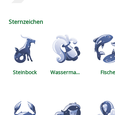
Sternzeichen
Steinbock
Wassermann
Fisch