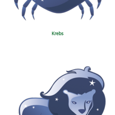
Krebs