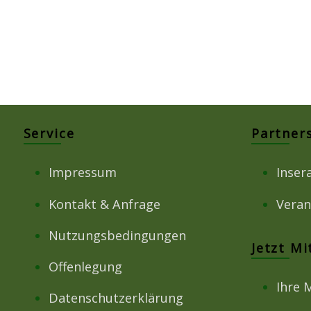
Service
Partner
Impressum
Inser
Kontakt & Anfrage
Veran
Nutzungsbedingungen
Jetzt M
Offenlegung
Ihre 
Datenschutzerklärung