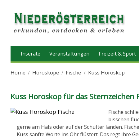
Inserate
Veranstaltungen
Freizeit & Sport
Home
Horoskope
Fische
Kuss Horoskop
Kuss Horoskop für das Sternzeichen 
Fische schli
bisschen flü
gerne am Hals oder auf der Schulter landen. Fisch
Kuss sanfte Worte ins Ohr flüstert. Das regt ihre G