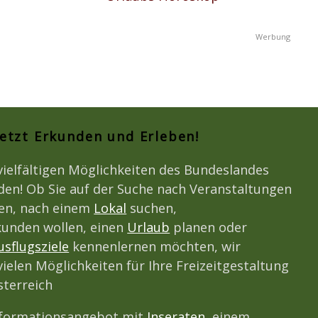
Jetzt Erkunden und Erleben!
vielfältigen Möglichkeiten des Bundeslandes
den! Ob Sie auf der Suche nach Veranstaltungen
den, nach einem
Lokal
suchen,
unden wollen, einen
Urlaub
planen oder
usflugsziele
kennenlernen möchten, wir
vielen Möglichkeiten für Ihre Freizeitgestaltung
terreich
nformationsangebot mit
Inseraten
, einem