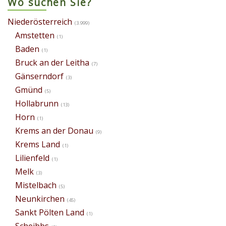
Wo suchen Sie?
Niederösterreich
(3.999)
Amstetten
(1)
Baden
(1)
Bruck an der Leitha
(7)
Gänserndorf
(3)
Gmünd
(5)
Hollabrunn
(13)
Horn
(1)
Krems an der Donau
(9)
Krems Land
(1)
Lilienfeld
(1)
Melk
(3)
Mistelbach
(5)
Neunkirchen
(45)
Sankt Pölten Land
(1)
Scheibbs