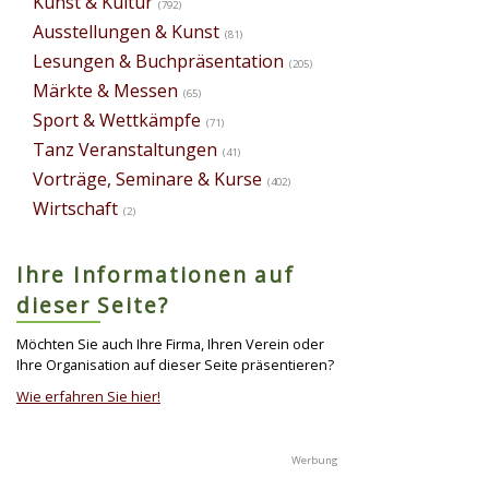
Kunst & Kultur
(792)
Ausstellungen & Kunst
(81)
Lesungen & Buchpräsentation
(205)
Märkte & Messen
(65)
Sport & Wettkämpfe
(71)
Tanz Veranstaltungen
(41)
Vorträge, Seminare & Kurse
(402)
Wirtschaft
(2)
Ihre Informationen auf
dieser Seite?
Möchten Sie auch Ihre Firma, Ihren Verein oder
Ihre Organisation auf dieser Seite präsentieren?
Wie erfahren Sie hier!