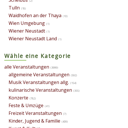
(2)
Tulln
(18)
Waidhofen an der Thaya
(10)
Wien Umgebung
(1)
Wiener Neustadt
(1)
Wiener Neustadt Land
(1)
Wähle eine Kategorie
alle Veranstaltungen
(3999)
allgemeine Veranstaltungen
(592)
Musik Veranstaltungen allg.
(154)
kulinarische Veranstaltungen
(355)
Konzerte
(782)
Feste & Umzüge
(41)
Freizeit Veranstaltungen
(7)
Kinder, Jugend & Familie
(409)