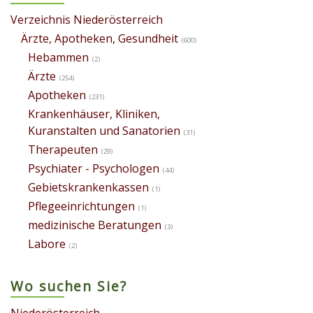
Verzeichnis Niederösterreich
Ärzte, Apotheken, Gesundheit
(600)
Hebammen
(2)
Ärzte
(254)
Apotheken
(231)
Krankenhäuser, Kliniken,
Kuranstalten und Sanatorien
(31)
Therapeuten
(29)
Psychiater - Psychologen
(44)
Gebietskrankenkassen
(1)
Pflegeeinrichtungen
(1)
medizinische Beratungen
(3)
Labore
(2)
Wo suchen Sie?
Niederösterreich