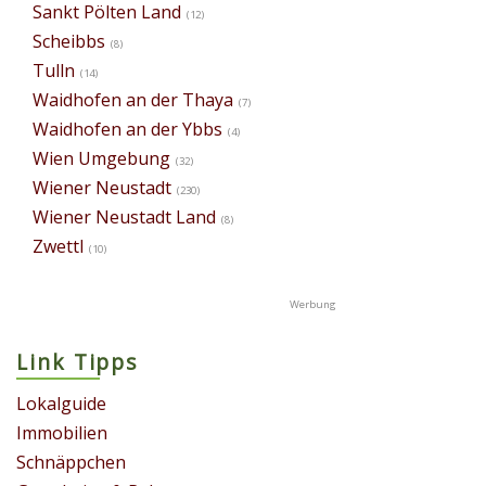
Sankt Pölten Land
(12)
Scheibbs
(8)
Tulln
(14)
Waidhofen an der Thaya
(7)
Waidhofen an der Ybbs
(4)
Wien Umgebung
(32)
Wiener Neustadt
(230)
Wiener Neustadt Land
(8)
Zwettl
(10)
Link Tipps
Lokalguide
Immobilien
Schnäppchen