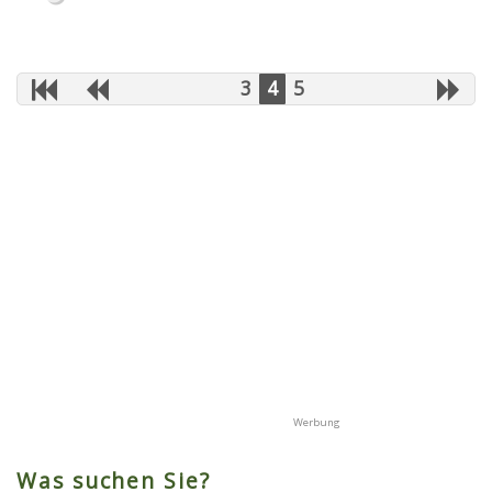
3
4
5
Was suchen Sie?